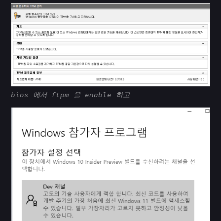
bios 에서 ftpm 을 enable 하고