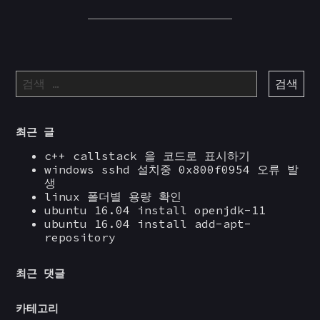
다
음
검
색:
최근 글
c++ callstack 을 코드로 표시하기
windows sshd 설치중 0x800f0954 오류 발
생
linux 폴더별 용량 확인
ubuntu 16.04 install openjdk-11
ubuntu 16.04 install add-apt-
repository
최근 댓글
카테고리