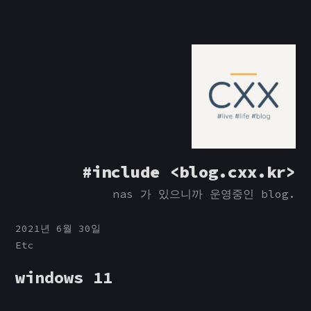
Skip
to
content
#include <blog.cxx.kr>
nas 가 있으니까 운영중인 blog.
2021년 6월 30일
Etc
windows 11