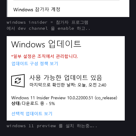
windows insider = 참가자 프로그램
에서 dev channel 을 enable 하고..
windows 11 preview 를 설치 하는중…..