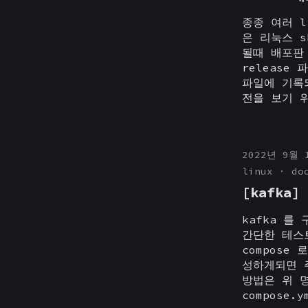
종종 여러 
은 리눅스 
될때 배포판 
release
파일에 기록
전을 보기 위
2022년 9월 
linux
do
[kafka
kafka 를
간단한 테스
compose
성하게되면 주
방법은 위 명
compose