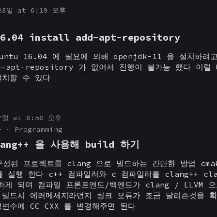
28일 at 6:19 오후
6.04 install add-apt-repository
untu 16.04 에 필요에 의해 openjdk-11 을 설치하려
d-apt-repository 가 없어서 진행이 불가능 했다 이럴
설치할 수 있다
7일 at 8:58 오후
+
Programming
lang++ 을 사용해 build 하기
 구성된 프로젝트를 clang 으로 빌드하는 간단한 방법 cma
 를 실행 한다 c++ 컴파일러와 c 컴파일러를 clang++ cl
게 되며 컴파일 프론트엔드/백엔드가 clang / LLVM 
 빌드시 에러메세지라던지 링크 오류가 조금 달리즌것을 확
변수에 CC CXX 를 변경해주면 된다