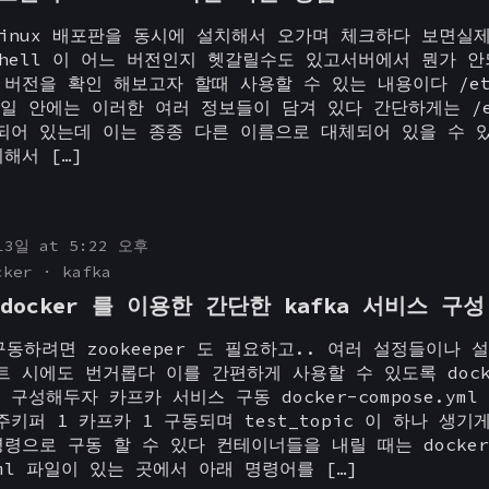
linux 배포판을 동시에 설치해서 오가며 체크하다 보면실
shell 이 어느 버전인지 헷갈릴수도 있고서버에서 뭔가 
버전을 확인 해보고자 할때 사용할 수 있는 내용이다 /etc
 파일 안에는 이러한 여러 정보들이 담겨 있다 간단하게는 /et
되어 있는데 이는 종종 다른 이름으로 대체되어 있을 수 
해서 […]
13일 at 5:22 오후
cker
kafka
] docker 를 이용한 간단한 kafka 서비스 구성
 구동하려면 zookeeper 도 필요하고.. 여러 설정들이나 
트 시에도 번거롭다 이를 간편하게 사용할 수 있도록 dock
 로 구성해두자 카프카 서비스 구동 docker-compose.ym
키퍼 1 카프카 1 구동되며 test_topic 이 하나 생기
령으로 구동 할 수 있다 컨테이너들을 내릴 때는 docker
.yml 파일이 있는 곳에서 아래 명령어를 […]