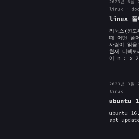
2023년 6월 
linux
do
linux 
리눅스(윈도
때 어떤 폴
사람이 읽을수
현재 디렉토리
어 n : x
2023년 3월 
linux
ubuntu 1
ubuntu 
apt upd