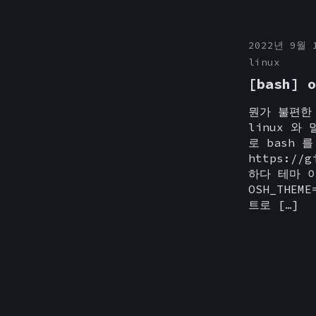
2022년 9월 
linux
[bash]
뭔가 불편한
linux 와
로 bash
https://
하다 테마 이
OSH_THE
트로 […]