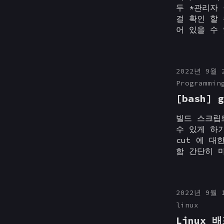
두 *관리자 
걸 확인 할 
어 있을 수 
2022년 9월 
Programmin
[bash]
빌드 스크립트
수 있게 하기
cut 에 대
함 간단히 마
2022년 9월 
linux
Linux 