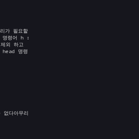
정리가 필요할
명령어 h :
 제외 하고
head 명령
할수 없다아무리