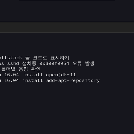
callstack 을 코드로 표시하기
ows sshd 설치중 0x800f0954 오류 발생
x 폴더별 용량 확인
u 16.04 install openjdk-11
u 16.04 install add-apt-repository