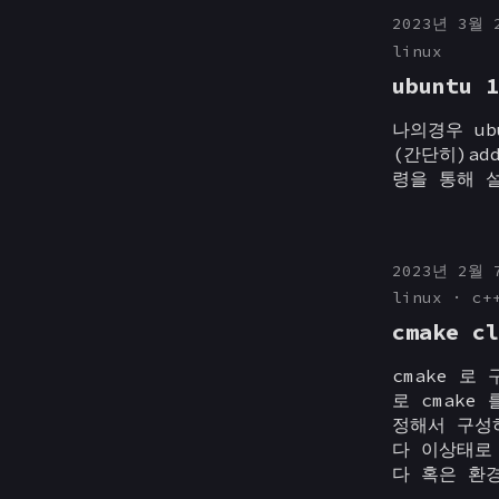
2023년 3월 
linux
ubuntu 1
나의경우 ub
(간단히)ad
령을 통해 
2023년 2월 
linux
c+
cmake c
cmake 로
로 cmake
정해서 구성하
다 이상태로
다 혹은 환경