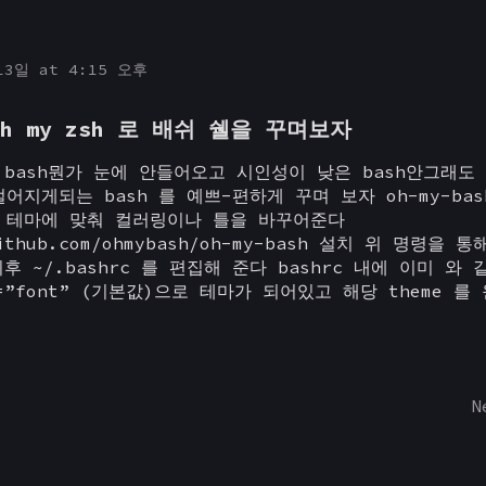
13일 at 4:15 오후
 oh my zsh 로 배쉬 쉘을 꾸며보자
 bash뭔가 눈에 안들어오고 시인성이 낮은 bash안그래도
 멀어지게되는 bash 를 예쁘-편하게 꾸며 보자 oh-my-ba
 를 테마에 맞춰 컬러링이나 틀을 바꾸어준다
github.com/ohmybash/oh-my-bash 설치 위 명령을 
후 ~/.bashrc 를 편집해 준다 bashrc 내에 이미 와 
ME=”font” (기본값)으로 테마가 되어있고 해당 theme 를
N