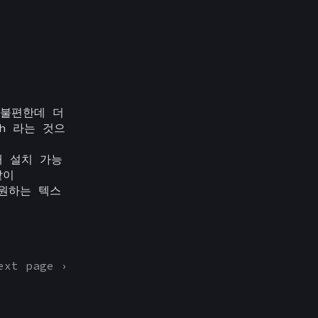
 불편한데 더
sh 라는 것으
통해 설치 가능
같이
 원하는 텍스
Posts
ext page ›
navigation