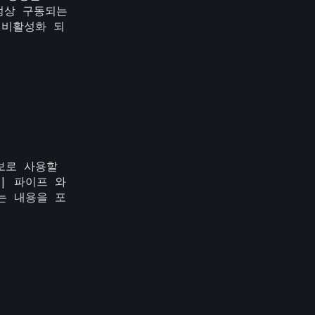
 정상 구동되는
 비활성화 되
정보로 사용할
| 파이프 와
는 내용을 포