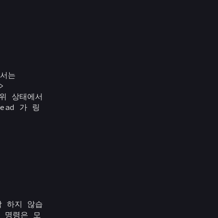
에서는
>
링크 위 상태에서
ead 가 링
작 하지 않습
래 명령은 모